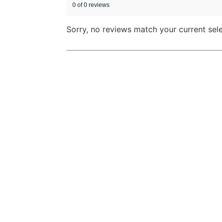
0 of 0 reviews
Sorry, no reviews match your current sel