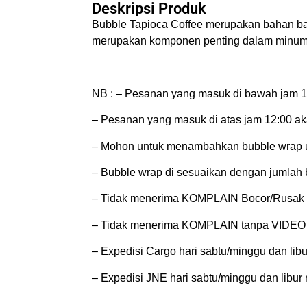
Deskripsi Produk
Bubble Tapioca Coffee merupakan bahan ba
merupakan komponen penting dalam minuma
NB : – Pesanan yang masuk di bawah jam 12
– Pesanan yang masuk di atas jam 12:00 aka
– Mohon untuk menambahkan bubble wrap un
– Bubble wrap di sesuaikan dengan jumlah b
– Tidak menerima KOMPLAIN Bocor/Rusak J
– Tidak menerima KOMPLAIN tanpa VID
– Expedisi Cargo hari sabtu/minggu dan libur
– Expedisi JNE hari sabtu/minggu dan libur n