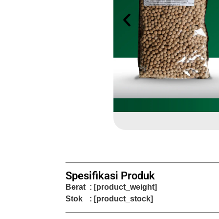
Spesifikasi Produk
Berat
: [product_weight]
Stok
: [product_stock]