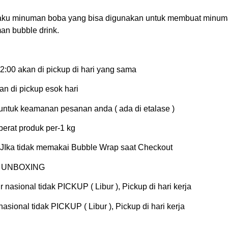
ku minuman boba yang bisa digunakan untuk membuat minuman
n bubble drink.
:00 akan di pickup di hari yang sama
n di pickup esok hari
tuk keamanan pesanan anda ( ada di etalase )
erat produk per-1 kg
Ika tidak memakai Bubble Wrap saat Checkout
EO UNBOXING
 nasional tidak PICKUP ( Libur ), Pickup di hari kerja
asional tidak PICKUP ( Libur ), Pickup di hari kerja