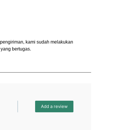
a pengiriman, kami sudah melakukan
yang bertugas.
Add a review