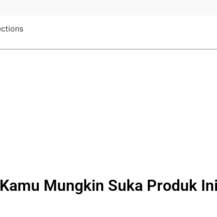
ections
Kamu Mungkin Suka Produk In