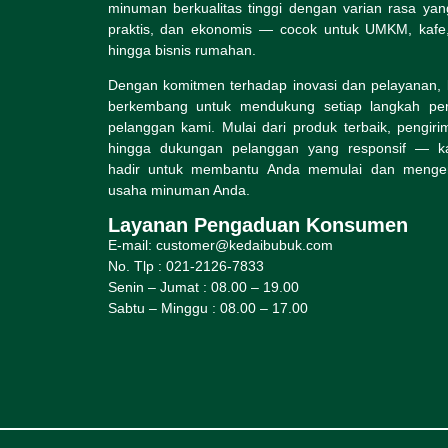
minuman berkualitas tinggi dengan varian rasa yan
praktis, dan ekonomis — cocok untuk UMKM, kafe,
hingga bisnis rumahan.
Dengan komitmen terhadap inovasi dan pelayanan, 
berkembang untuk mendukung setiap langkah pe
pelanggan kami. Mulai dari produk terbaik, pengiri
hingga dukungan pelanggan yang responsif — ka
hadir untuk membantu Anda memulai dan meng
usaha minuman Anda.
Layanan Pengaduan Konsumen
E-mail: customer@kedaibubuk.com
No. Tlp : 021-2126-7833
Senin – Jumat : 08.00 – 19.00
Sabtu – Minggu : 08.00 – 17.00