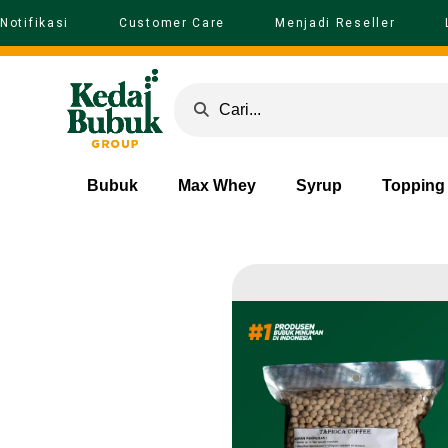
Notifikasi
Customer Care
Menjadi Reseller
Bubuk
Max Whey
Syrup
Topping