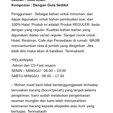
Komposisi : Dengan Gula Sedikit
Penggunaan : Sebagai bahan untuk minuman, dan
dapat digunakan untuk bahan pembuatan kue, dan
100% Halal. Produk ini adalah Produk REGULER, beda
dengan yang reguler. Kualitas bahan-bahan yang
digunakan diatas varian reguler. Sangat cocok untuk
Hotel, Restoran, Cafe dan Persediaan di rumah. WAJIB
mencantumkan rasa & jumlah yang diinginkan. Jika
tidak diisi maka akan di batalkan. Terimakasih.
*PELAYANAN
-Admin dan CS Fast respon
SENIN – MINGGU : 08.00 – 19.00
SABTU-MINGGU : 08.00 – 17.00
– Mohon maaf kami tidak bertanggungjawab terhadap
kerusakan barang (bocor/pecah) yang terjadi selama
pengiriman, kami sudah melakukan pengemasan
seaman mungkin dan kami telah menyerahkan
keamanan barang kepada ekspedisi atau kurir yang
bertugas. Terimakasih