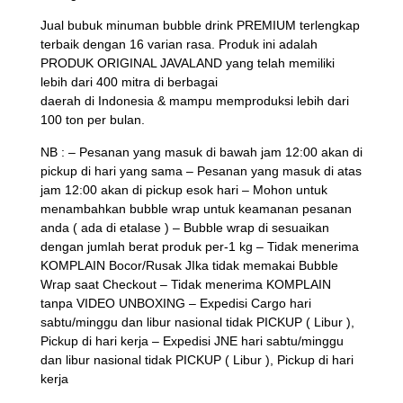
Jual bubuk minuman bubble drink PREMIUM terlengkap
terbaik dengan 16 varian rasa. Produk ini adalah
PRODUK ORIGINAL JAVALAND yang telah memiliki
lebih dari 400 mitra di berbagai
daerah di Indonesia & mampu memproduksi lebih dari
100 ton per bulan.
NB : – Pesanan yang masuk di bawah jam 12:00 akan di
pickup di hari yang sama – Pesanan yang masuk di atas
jam 12:00 akan di pickup esok hari – Mohon untuk
menambahkan bubble wrap untuk keamanan pesanan
anda ( ada di etalase ) – Bubble wrap di sesuaikan
dengan jumlah berat produk per-1 kg – Tidak menerima
KOMPLAIN Bocor/Rusak JIka tidak memakai Bubble
Wrap saat Checkout – Tidak menerima KOMPLAIN
tanpa VIDEO UNBOXING – Expedisi Cargo hari
sabtu/minggu dan libur nasional tidak PICKUP ( Libur ),
Pickup di hari kerja – Expedisi JNE hari sabtu/minggu
dan libur nasional tidak PICKUP ( Libur ), Pickup di hari
kerja