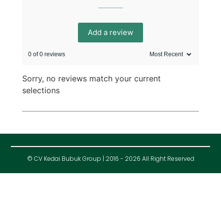
Add a review
0 of 0 reviews
Sorry, no reviews match your current
selections
© CV Kedai Bubuk Group | 2016 - 2026 All Right Reserved