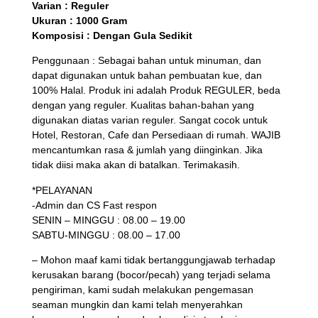
Varian : Reguler
Ukuran : 1000 Gram
Komposisi : Dengan Gula Sedikit
Penggunaan : Sebagai bahan untuk minuman, dan
dapat digunakan untuk bahan pembuatan kue, dan
100% Halal. Produk ini adalah Produk REGULER, beda
dengan yang reguler. Kualitas bahan-bahan yang
digunakan diatas varian reguler. Sangat cocok untuk
Hotel, Restoran, Cafe dan Persediaan di rumah. WAJIB
mencantumkan rasa & jumlah yang diinginkan. Jika
tidak diisi maka akan di batalkan. Terimakasih.
*PELAYANAN
-Admin dan CS Fast respon
SENIN – MINGGU : 08.00 – 19.00
SABTU-MINGGU : 08.00 – 17.00
– Mohon maaf kami tidak bertanggungjawab terhadap
kerusakan barang (bocor/pecah) yang terjadi selama
pengiriman, kami sudah melakukan pengemasan
seaman mungkin dan kami telah menyerahkan