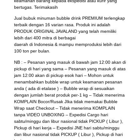
keamanan barang kepada ekspedisi atau kurir yang
bertugas. Terimakasih
Jual bubuk minuman bubble drink PREMIUM terlengkap
terbaik dengan 16 varian rasa. Produk ini adalah
PRODUK ORIGINAL JAVALAND yang telah memiliki
lebih dari 400 mitra di berbagai
daerah di Indonesia & mampu memproduksi lebih dari
100 ton per bulan.
NB : – Pesanan yang masuk di bawah jam 12:00 akan di
pickup di hari yang sama – Pesanan yang masuk di atas
jam 12:00 akan di pickup esok hari – Mohon untuk
menambahkan bubble wrap untuk keamanan pesanan
anda ( ada di etalase ) – Bubble wrap di sesuaikan
dengan jumlah berat produk per-1 kg – Tidak menerima
KOMPLAIN Bocor/Rusak JIka tidak memakai Bubble
Wrap saat Checkout – Tidak menerima KOMPLAIN
tanpa VIDEO UNBOXING – Expedisi Cargo hari
sabtu/minggu dan libur nasional tidak PICKUP ( Libur ),
Pickup di hari kerja – Expedisi JNE hari sabtu/minggu
dan libur nasional tidak PICKUP ( Libur ), Pickup di hari