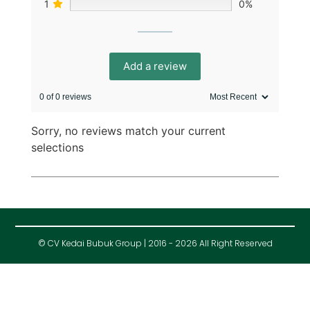
1
0%
Add a review
0 of 0 reviews
Sorry, no reviews match your current
selections
© CV Kedai Bubuk Group | 2016 - 2026 All Right Reserved