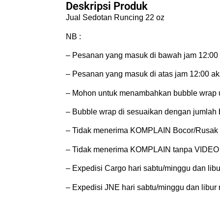
Deskripsi Produk
Jual Sedotan Runcing 22 oz
NB :
– Pesanan yang masuk di bawah jam 12:00 a
– Pesanan yang masuk di atas jam 12:00 aka
– Mohon untuk menambahkan bubble wrap un
– Bubble wrap di sesuaikan dengan jumlah b
– Tidak menerima KOMPLAIN Bocor/Rusak J
– Tidak menerima KOMPLAIN tanpa VID
– Expedisi Cargo hari sabtu/minggu dan libur
– Expedisi JNE hari sabtu/minggu dan libur n