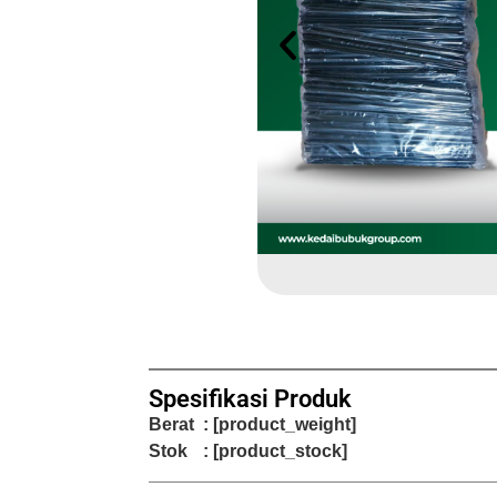
Spesifikasi Produk
Berat
: [product_weight]
Stok
: [product_stock]