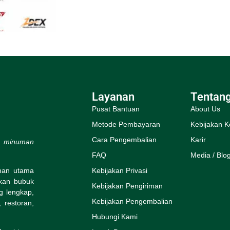
Layanan
Tentan
Pusat Bantuan
About Us
Metode Pembayaran
Kebijakan K
Cara Pengembalian
Karir
s minuman
FAQ
Media / Blo
Kebijakan Privasi
ihan utama
rkan bubuk
Kebijakan Pengiriman
g lengkap,
Kebijakan Pengembalian
 restoran,
Hubungi Kami