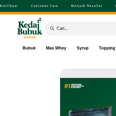
Notifikasi
Customer Care
Menjadi Reseller
Bubuk
Max Whey
Syrup
Topping