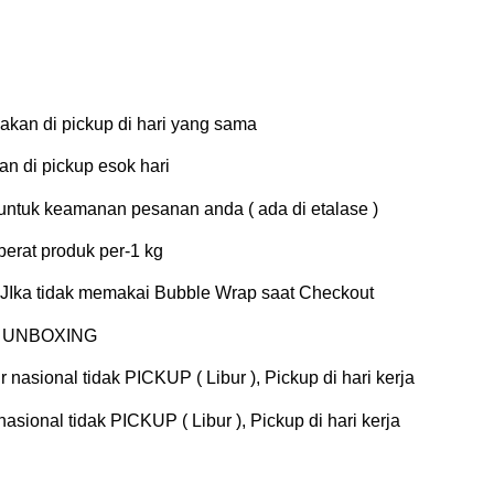
kan di pickup di hari yang sama
n di pickup esok hari
tuk keamanan pesanan anda ( ada di etalase )
erat produk per-1 kg
Ika tidak memakai Bubble Wrap saat Checkout
EO UNBOXING
 nasional tidak PICKUP ( Libur ), Pickup di hari kerja
asional tidak PICKUP ( Libur ), Pickup di hari kerja