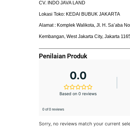
CV. INDO JAVA LAND
Lokasi Toko: KEDAI BUBUK JAKARTA
Alamat : Komplek Walikota, Jl. H. Sa’aba N
Kembangan, West Jakarta City, Jakarta 116
Penilaian Produk
0.0
Based on 0 reviews
0 of 0 reviews
Sorry, no reviews match your current sel