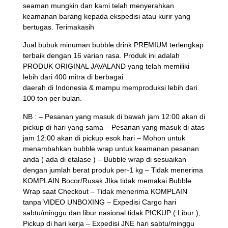
seaman mungkin dan kami telah menyerahkan
keamanan barang kepada ekspedisi atau kurir yang
bertugas. Terimakasih
Jual bubuk minuman bubble drink PREMIUM terlengkap
terbaik dengan 16 varian rasa. Produk ini adalah
PRODUK ORIGINAL JAVALAND yang telah memiliki
lebih dari 400 mitra di berbagai
daerah di Indonesia & mampu memproduksi lebih dari
100 ton per bulan.
NB : – Pesanan yang masuk di bawah jam 12:00 akan di
pickup di hari yang sama – Pesanan yang masuk di atas
jam 12:00 akan di pickup esok hari – Mohon untuk
menambahkan bubble wrap untuk keamanan pesanan
anda ( ada di etalase ) – Bubble wrap di sesuaikan
dengan jumlah berat produk per-1 kg – Tidak menerima
KOMPLAIN Bocor/Rusak JIka tidak memakai Bubble
Wrap saat Checkout – Tidak menerima KOMPLAIN
tanpa VIDEO UNBOXING – Expedisi Cargo hari
sabtu/minggu dan libur nasional tidak PICKUP ( Libur ),
Pickup di hari kerja – Expedisi JNE hari sabtu/minggu