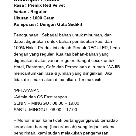
Rasa : Premix Red Velvet
Varian : Reguler
Ukuran : 1000 Gram
Komposisi : Dengan Gula Sedikit
Penggunaan : Sebagai bahan untuk minuman, dan
dapat digunakan untuk bahan pembuatan kue, dan
100% Halal. Produk ini adalah Produk REGULER, beda
dengan yang reguler. Kualitas bahan-bahan yang
digunakan diatas varian reguler. Sangat cocok untuk
Hotel, Restoran, Cafe dan Persediaan di rumah. WAJIB
mencantumkan rasa & jumlah yang diinginkan. Jika
tidak diisi maka akan di batalkan. Terimakasih.
*PELAYANAN
-Admin dan CS Fast respon
SENIN – MINGGU : 08.00 – 19.00
SABTU-MINGGU : 08.00 – 17.00
– Mohon maaf kami tidak bertanggungjawab terhadap
kerusakan barang (bocor/pecah) yang terjadi selama
pengiriman, kami sudah melakukan pengemasan