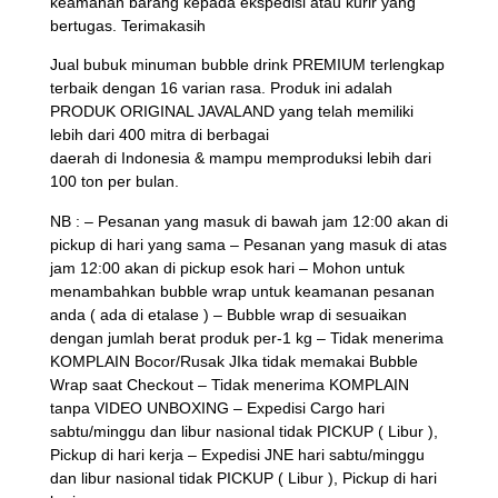
keamanan barang kepada ekspedisi atau kurir yang
bertugas. Terimakasih
Jual bubuk minuman bubble drink PREMIUM terlengkap
terbaik dengan 16 varian rasa. Produk ini adalah
PRODUK ORIGINAL JAVALAND yang telah memiliki
lebih dari 400 mitra di berbagai
daerah di Indonesia & mampu memproduksi lebih dari
100 ton per bulan.
NB : – Pesanan yang masuk di bawah jam 12:00 akan di
pickup di hari yang sama – Pesanan yang masuk di atas
jam 12:00 akan di pickup esok hari – Mohon untuk
menambahkan bubble wrap untuk keamanan pesanan
anda ( ada di etalase ) – Bubble wrap di sesuaikan
dengan jumlah berat produk per-1 kg – Tidak menerima
KOMPLAIN Bocor/Rusak JIka tidak memakai Bubble
Wrap saat Checkout – Tidak menerima KOMPLAIN
tanpa VIDEO UNBOXING – Expedisi Cargo hari
sabtu/minggu dan libur nasional tidak PICKUP ( Libur ),
Pickup di hari kerja – Expedisi JNE hari sabtu/minggu
dan libur nasional tidak PICKUP ( Libur ), Pickup di hari