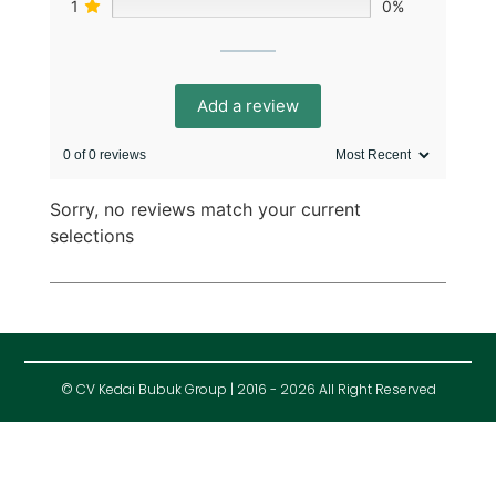
1
0%
Add a review
0 of 0 reviews
Sorry, no reviews match your current
selections
© CV Kedai Bubuk Group | 2016 - 2026 All Right Reserved