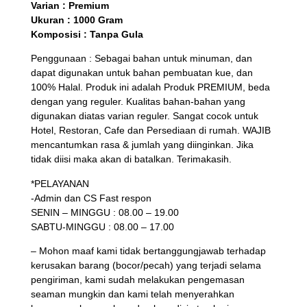
Varian : Premium
Ukuran : 1000 Gram
Komposisi : Tanpa Gula
Penggunaan : Sebagai bahan untuk minuman, dan
dapat digunakan untuk bahan pembuatan kue, dan
100% Halal. Produk ini adalah Produk PREMIUM, beda
dengan yang reguler. Kualitas bahan-bahan yang
digunakan diatas varian reguler. Sangat cocok untuk
Hotel, Restoran, Cafe dan Persediaan di rumah. WAJIB
mencantumkan rasa & jumlah yang diinginkan. Jika
tidak diisi maka akan di batalkan. Terimakasih.
*PELAYANAN
-Admin dan CS Fast respon
SENIN – MINGGU : 08.00 – 19.00
SABTU-MINGGU : 08.00 – 17.00
– Mohon maaf kami tidak bertanggungjawab terhadap
kerusakan barang (bocor/pecah) yang terjadi selama
pengiriman, kami sudah melakukan pengemasan
seaman mungkin dan kami telah menyerahkan