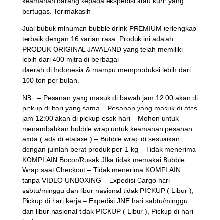
keamanan barang kepada ekspedisi atau kurir yang
bertugas. Terimakasih
Jual bubuk minuman bubble drink PREMIUM terlengkap
terbaik dengan 16 varian rasa. Produk ini adalah
PRODUK ORIGINAL JAVALAND yang telah memiliki
lebih dari 400 mitra di berbagai
daerah di Indonesia & mampu memproduksi lebih dari
100 ton per bulan.
NB : – Pesanan yang masuk di bawah jam 12:00 akan di
pickup di hari yang sama – Pesanan yang masuk di atas
jam 12:00 akan di pickup esok hari – Mohon untuk
menambahkan bubble wrap untuk keamanan pesanan
anda ( ada di etalase ) – Bubble wrap di sesuaikan
dengan jumlah berat produk per-1 kg – Tidak menerima
KOMPLAIN Bocor/Rusak JIka tidak memakai Bubble
Wrap saat Checkout – Tidak menerima KOMPLAIN
tanpa VIDEO UNBOXING – Expedisi Cargo hari
sabtu/minggu dan libur nasional tidak PICKUP ( Libur ),
Pickup di hari kerja – Expedisi JNE hari sabtu/minggu
dan libur nasional tidak PICKUP ( Libur ), Pickup di hari