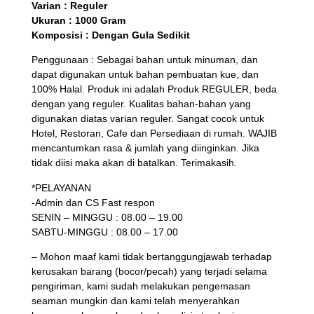
Varian : Reguler
Ukuran : 1000 Gram
Komposisi : Dengan Gula Sedikit
Penggunaan : Sebagai bahan untuk minuman, dan
dapat digunakan untuk bahan pembuatan kue, dan
100% Halal. Produk ini adalah Produk REGULER, beda
dengan yang reguler. Kualitas bahan-bahan yang
digunakan diatas varian reguler. Sangat cocok untuk
Hotel, Restoran, Cafe dan Persediaan di rumah. WAJIB
mencantumkan rasa & jumlah yang diinginkan. Jika
tidak diisi maka akan di batalkan. Terimakasih.
*PELAYANAN
-Admin dan CS Fast respon
SENIN – MINGGU : 08.00 – 19.00
SABTU-MINGGU : 08.00 – 17.00
– Mohon maaf kami tidak bertanggungjawab terhadap
kerusakan barang (bocor/pecah) yang terjadi selama
pengiriman, kami sudah melakukan pengemasan
seaman mungkin dan kami telah menyerahkan