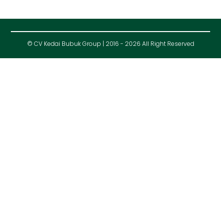
© CV Kedai Bubuk Group | 2016 - 2026 All Right Reserved