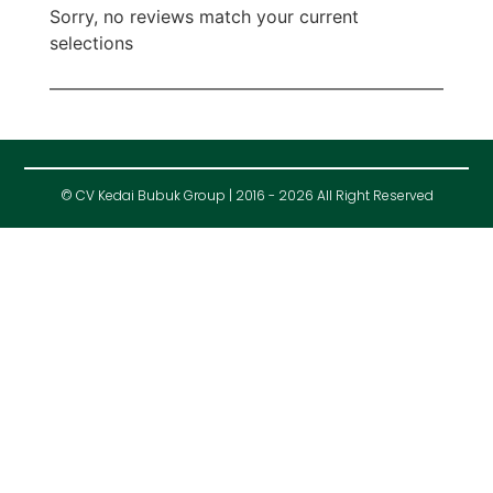
Sorry, no reviews match your current
selections
© CV Kedai Bubuk Group | 2016 - 2026 All Right Reserved