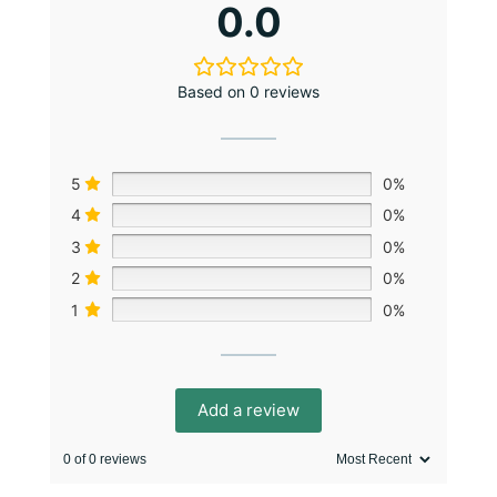
0.0
Based on 0 reviews
5
0%
4
0%
3
0%
2
0%
1
0%
Add a review
0 of 0 reviews