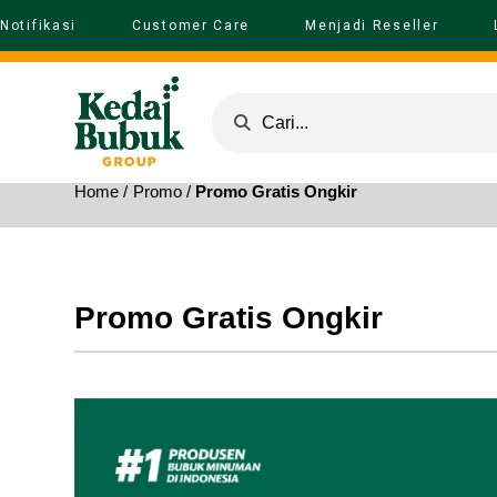
Notifikasi
Customer Care
Menjadi Reseller
Home /
Promo /
Promo Gratis Ongkir
Promo Gratis Ongkir