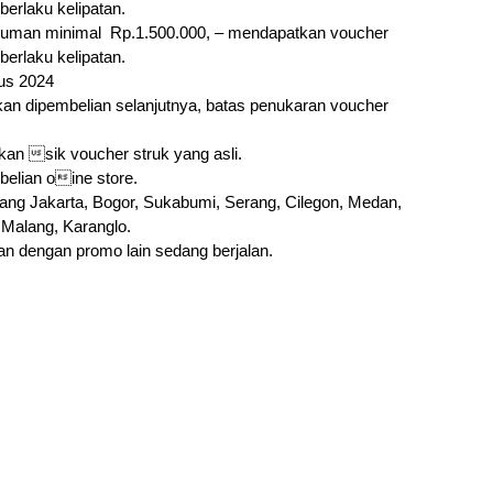
berlaku kelipatan.
numan minimal Rp.1.500.000, – mendapatkan voucher
berlaku kelipatan.
us 2024
kan dipembelian selanjutnya, batas penukaran voucher
kan sik voucher struk yang asli.
elian oine store.
ang Jakarta, Bogor, Sukabumi, Serang, Cilegon, Medan,
 Malang, Karanglo.
an dengan promo lain sedang berjalan.