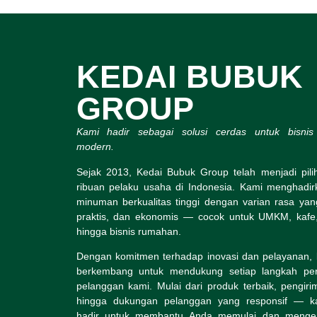
KEDAI BUBUK
GROUP
Kami hadir sebagai solusi cerdas untuk bisni
modern.
Sejak 2013, Kedai Bubuk Group telah menjadi pil
ribuan pelaku usaha di Indonesia. Kami menghadi
minuman berkualitas tinggi dengan varian rasa yan
praktis, dan ekonomis — cocok untuk UMKM, kafe,
hingga bisnis rumahan.
Dengan komitmen terhadap inovasi dan pelayanan, 
berkembang untuk mendukung setiap langkah pe
pelanggan kami. Mulai dari produk terbaik, pengiri
hingga dukungan pelanggan yang responsif — ka
hadir untuk membantu Anda memulai dan meng