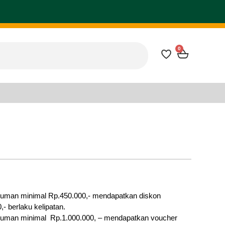
0
numan minimal Rp.450.000,- mendapatkan diskon
- berlaku kelipatan.
numan minimal Rp.1.000.000, – mendapatkan voucher