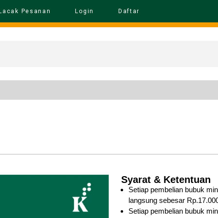
Lacak Pesanan
Login
Daftar
Syarat & Ketentuan
Setiap pembelian bubuk mi
langsung sebesar Rp.17.000,
Setiap pembelian bubuk mi